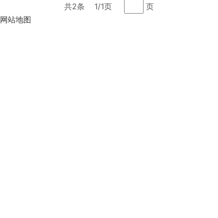
共2条
1/1页
页
网站地图