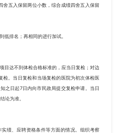
均四舍五入保留两位小数，综合成绩四舍五入保留
到低排名；再相同的进行加试。
项目达不到体检合格标准的，应当日复检；对边
复检。当日复检和当场复检的医院为初次体检医
通知之日起7日内向市民政局提交复检申请。当日
检结论为准。
实绩、应聘资格条件等方面的情况。组织考察