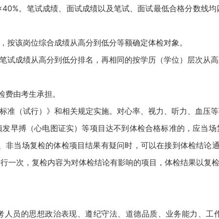
绩×40%。笔试成绩、面试成绩以及笔试、面试最低合格分数线
，按该岗位综合成绩从高分到低分等额确定体检对象。
笔试成绩从高分到低分排名，再相同的按学历（学位）层次从高
检费由考生承担。
标准（试行）》和相关规定实施。对心率、视力、听力、血压等
频发早搏（心电图证实）等项目达不到体检合格标准的，应当场
当日、非当场复检的体检项目结果有疑问时，可以在接到体检结论
进行一次，复检内容为对体检结论有影响的项目，体检结果以复
人员的思想政治表现、遵纪守法、道德品质、业务能力、工作