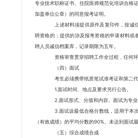
专业技术职称证书、住院医师规范化培训合格
加盖单位公章）的同意报考证明。
上述材料须提供原件及复印件，按诚信报
聘资格的；提供的涉及报考资格的申请材料或
聘人员诚信档案库，记录期限为五年。
资格审查贯穿招聘工作全过程，任何环节
（四）面试
考生必须携带纸质笔试准考证和第二代居
1.面试时间、地点及要求另行公告。
2.面试形式、分值和内容。面试为专业化
3.面试设最低合格分数线，适用于本次
（有效成绩）的平均分数的90%。未达到面试
（五）综合成绩合成