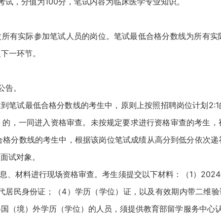
试，分值为100分，笔试内容为临床医学专业知识。
所有实际参加笔试人员的岗位。笔试最低合格分数线为所有实
入下一环节。
公告。
到笔试最低合格分数线的考生中，原则上按照招聘岗位计划2:1
）的，一同进入资格审查。未按规定要求进行资格审查的考生，
低合格分数线的考生中，根据该岗位笔试成绩从高分到低分依次递
为面试对象。
、材料进行现场资格审查。考生须提交以下材料：（1）202
代居民身份证；（4）学历（学位）证，以及有效期内带二维验
得国（境）外学历（学位）的人员，须提供教育部留学服务中心认