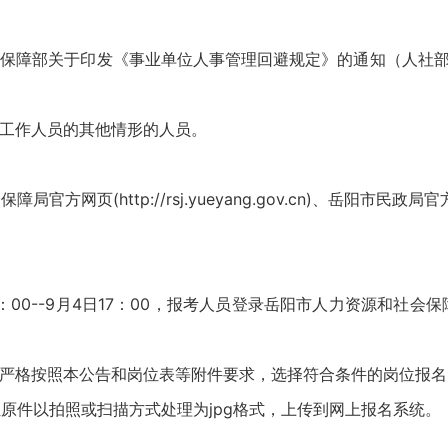
障部关于印发《事业单位人事管理回避规定》的通知（人社部规
工作人员的其他情形的人员。
ttp://rsj.yueyang.gov.cn)、岳阳市民政局官方网页（ht
-9月4日17：00，报考人员登录岳阳市人力资源和社会保障局官方网页(ht
。
严格按照本公告和岗位表等附件要求，选择符合条件的岗位报名
原件以拍照或扫描方式处理为jpg格式，上传到网上报名系统。