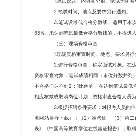
1.笔试形式、内容和分值。笔试为闭卷考
2.笔试时间、地点及要求另行通知。
3.笔试设最低合格分数线，适用于本次
85%。未达到笔试最低合格分数线的，不得进
（三）现场资格审查
1.现场资格审查时间、地点、要求另行
2.进行资格审查，确定面试对象。在达
资格审查对象；笔试成绩相同（末位分数并列
不合格而达不到2：1比例的，在达到笔试最
相应核减或取消岗位计划，资格审查合格人员
3.根据招聘条件要求，对报考人员的信息
名网站自行下载）；（2）准考证；（3）第二
表》《中国高等教育学位在线验证报告》；取