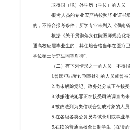
取得国（境）外学历（学位）的人员，
报考人员的专业应严格按照毕业证书填写
的，不符合报考条件；所学专业未列入《湖南省
根据《关于贯彻落实住院医师规范化培训“
通高校应届毕业生的，其住培合格当年在医疗卫
学位硕士研究生同等对待”。
（二）有下列情形之一的人员，不得报
1.曾因犯罪受过刑事处罚的人员或曾被
2.尚未解除党纪、政务处分或正在接受
3.涉嫌违法犯罪正在接受司法调查尚未
4.被依法列为失信联合惩戒对象的人员
5.在各级各类公务员考试录用或事业单
6.在读的普通高校全日制学生（在读的