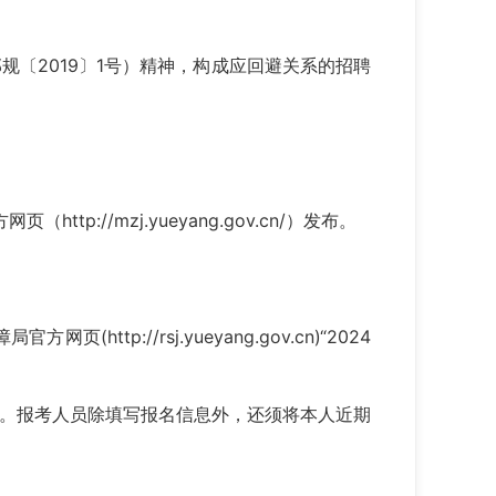
〔2019〕1号）精神，构成应回避关系的招聘
tp://mzj.yueyang.gov.cn/）发布。
tp://rsj.yueyang.gov.cn)“2024
。报考人员除填写报名信息外，还须将本人近期