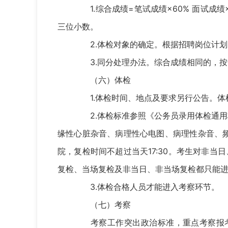
1.综合成绩=笔试成绩×60% 面试成
三位小数。
2.体检对象的确定。根据招聘岗位计划
3.同分处理办法。综合成绩相同的，按
（六）体检
1.体检时间、地点及要求另行公告。体
2.体检标准参照《公务员录用体检通用
缘性心脏杂音、病理性心电图、病理性杂音、
院，复检时间不超过当天17:30。考生对非
复检、当场复检及非当日、非当场复检都只能
3.体检合格人员才能进入考察环节。
（七）考察
考察工作突出政治标准，重点考察报考