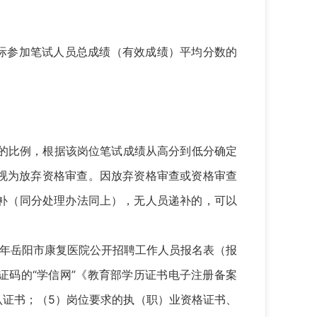
际参加笔试人员总成绩（有效成绩）平均分数的
的比例，根据该岗位笔试成绩从高分到低分确定
视为放弃资格审查。因放弃资格审查或资格审查
补（同分处理办法同上），无人员递补的，可以
4年岳阳市康复医院公开招聘工作人员报名表（报
证码的“学信网”《教育部学历证书电子注册备案
证书；（5）岗位要求的执（职）业资格证书、