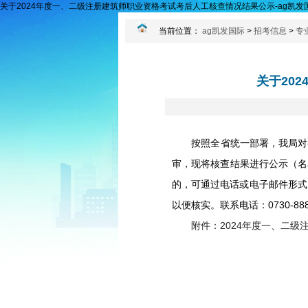
关于2024年度一、二级注册建筑师职业资格考试考后人工核查情况结果公示-ag凯发
当前位置：
ag凯发国际
>
招考信息
>
专
关于20
按照全省统一部署，我局对参加
审，现将核查结果进行公示（名单
的，可通过电话或电子邮件形式
以便核实。联系电话：0730-88
附件：2024年度一、二级