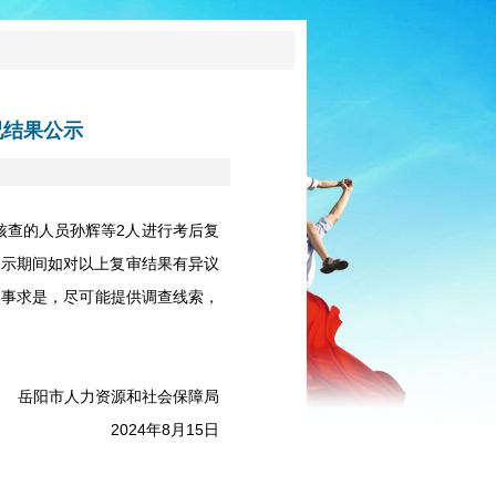
况结果公示
核查的人员孙辉等2人进行考后复
。公示期间如对以上复审结果有异议
实事求是，尽可能提供调查线索，
岳阳市人力资源和社会保障局
2024年8月15日